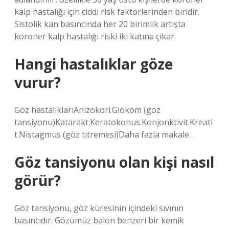
kalp hastalığı için ciddi risk faktörlerinden biridir.
Sistolik kan basıncında her 20 birimlik artışta
koroner kalp hastalığı riski iki katına çıkar.
Hangi hastalıklar göze
vurur?
Göz hastalıklarıAnizokori.Glokom (göz
tansiyonu)Katarakt.Keratokonus.Konjonktivit.Kreati
t.Nistagmus (göz titremesi)Daha fazla makale…
Göz tansiyonu olan kişi nasıl
görür?
Göz tansiyonu, göz küresinin içindeki sıvının
basıncıdır. Gözümüz balon benzeri bir kemik