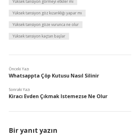
Yüksek tansiyon görmeyi etkiler mi
Yüksek tansiyon göz kızarıklığı yapar mı
Yüksek tansiyon göze vurunca ne olur
Yüksek tansiyon kaçtan başlar
Önceki Yazı
Whatsappta Çöp Kutusu Nasıl Silinir
Sonraki Yazı
Kiracı Evden Çıkmak Istemezse Ne Olur
Bir yanıt yazın