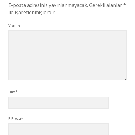
E-posta adresiniz yayınlanmayacak.
Gerekli alanlar
*
ile işaretlenmişlerdir
Yorum
İsim*
E-Posta*