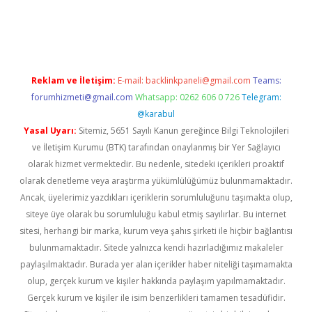
lipbet.online/
Reklam ve İletişim:
E-mail:
backlinkpaneli@gmail.com
Teams:
forumhizmeti@gmail.com
Whatsapp: 0262 606 0 726
Telegram:
@karabul
Yasal Uyarı:
Sitemiz, 5651 Sayılı Kanun gereğince Bilgi Teknolojileri
ve İletişim Kurumu (BTK) tarafından onaylanmış bir Yer Sağlayıcı
olarak hizmet vermektedir. Bu nedenle, sitedeki içerikleri proaktif
olarak denetleme veya araştırma yükümlülüğümüz bulunmamaktadır.
Ancak, üyelerimiz yazdıkları içeriklerin sorumluluğunu taşımakta olup,
siteye üye olarak bu sorumluluğu kabul etmiş sayılırlar. Bu internet
sitesi, herhangi bir marka, kurum veya şahıs şirketi ile hiçbir bağlantısı
bulunmamaktadır. Sitede yalnızca kendi hazırladığımız makaleler
paylaşılmaktadır. Burada yer alan içerikler haber niteliği taşımamakta
olup, gerçek kurum ve kişiler hakkında paylaşım yapılmamaktadır.
Gerçek kurum ve kişiler ile isim benzerlikleri tamamen tesadüfidir.