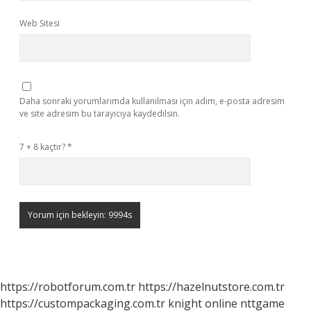
Web Sitesi
Daha sonraki yorumlarımda kullanılması için adım, e-posta adresim
ve site adresim bu tarayıcıya kaydedilsin.
7 + 8 kaçtır?
*
https://robotforum.com.tr
https://hazelnutstore.com.tr
https://custompackaging.com.tr
knight online
nttgame