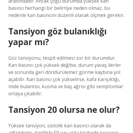
arasındadır. Ancak çoğu durumda yüksek kan
basıncı herhangi bir belirtiye neden olmaz, bu
nedenle kan basıncını düzenli olarak ölçmek gerekir.
Tansiyon göz bulanıklığı
yapar mı?
Göz tansiyonu, tespit edilmesi zor bir durumdur.
Kan basıncı çok yüksek değilse, durum yavaş ilerler
ve sonunda geri döndürülemez görme kaybına yol
açabilir. Kan basıncı çok yükselirse, kafa karışıklığı,
mide bulantısı, kusma ve baş ağrısı gibi semptomlar
ortaya çıkabilir.
Tansiyon 20 olursa ne olur?
Yüksek tansiyon, sistolik kan basıncı olarak da
adlandırılır, özellikle 50 yaş üstü kişilerde koroner