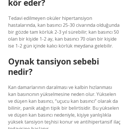
kör eder?
Tedavi edilmeyen oküler hipertansiyon
hastalarında, kan basıncı 25-30 civarında olduğunda
bir gözde tam körlük 2-3 yıl sürebilir; kan basıncı 50
olan bir kişide 1-2 ay, kan basıncı 70 olan bir kişide
ise 1-2 gün içinde kalıcı körlük meydana gelebilir.
Oynak tansiyon sebebi
nedir?
Kan damarlarının daralması ve kalbin hızlanması
kan basıncının yükselmesine neden olur. Yükselen
ve düşen kan basıncı, “uçucu kan basıncı” olarak da
bilinir, panik atağın tipik bir belirtisidir. Bu yükselen
ve düşen kan basıncı nedeniyle, kişiye yanlışlıkla
yüksek tansiyon teşhisi konur ve antihipertansif ilaç
tedavisine başlanır.