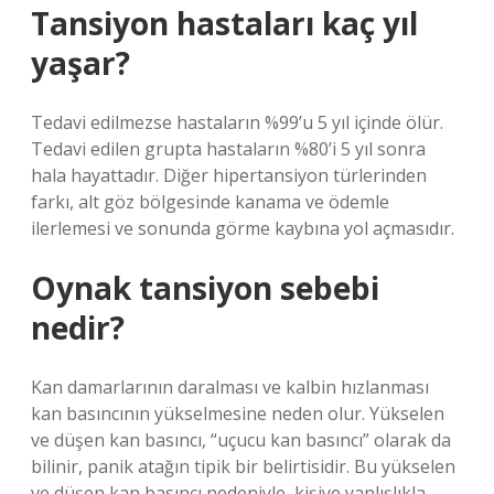
Tansiyon hastaları kaç yıl
yaşar?
Tedavi edilmezse hastaların %99’u 5 yıl içinde ölür.
Tedavi edilen grupta hastaların %80’i 5 yıl sonra
hala hayattadır. Diğer hipertansiyon türlerinden
farkı, alt göz bölgesinde kanama ve ödemle
ilerlemesi ve sonunda görme kaybına yol açmasıdır.
Oynak tansiyon sebebi
nedir?
Kan damarlarının daralması ve kalbin hızlanması
kan basıncının yükselmesine neden olur. Yükselen
ve düşen kan basıncı, “uçucu kan basıncı” olarak da
bilinir, panik atağın tipik bir belirtisidir. Bu yükselen
ve düşen kan basıncı nedeniyle, kişiye yanlışlıkla