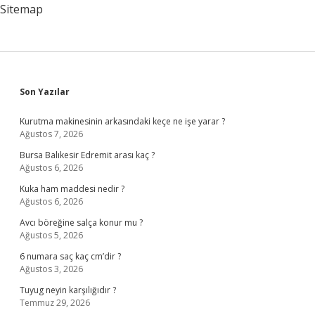
Sitemap
Sidebar
Son Yazılar
Kurutma makinesinin arkasındaki keçe ne işe yarar ?
Ağustos 7, 2026
Bursa Balıkesir Edremit arası kaç ?
Ağustos 6, 2026
Kuka ham maddesi nedir ?
Ağustos 6, 2026
Avcı böreğine salça konur mu ?
Ağustos 5, 2026
6 numara saç kaç cm’dir ?
Ağustos 3, 2026
Tuyug neyin karşılığıdır ?
Temmuz 29, 2026