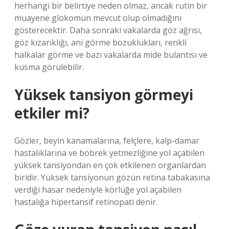
herhangi bir belirtiye neden olmaz, ancak rutin bir
muayene glokomun mevcut olup olmadığını
gösterecektir. Daha sonraki vakalarda göz ağrısı,
göz kızarıklığı, ani görme bozuklukları, renkli
halkalar görme ve bazı vakalarda mide bulantısı ve
kusma görülebilir.
Yüksek tansiyon görmeyi
etkiler mi?
Gözler, beyin kanamalarına, felçlere, kalp-damar
hastalıklarına ve böbrek yetmezliğine yol açabilen
yüksek tansiyondan en çok etkilenen organlardan
biridir. Yüksek tansiyonun gözün retina tabakasına
verdiği hasar nedeniyle körlüğe yol açabilen
hastalığa hipertansif retinopati denir.